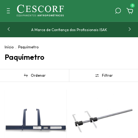
0
A Marca de Confiança dos Profissionais ISAK
Início
.
Paquímetro
Paquímetro
Ordenar
Filtrar